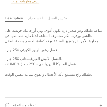
عرض معلومات المتجر
تخزين العسل
الإستخدام
Description
مناعة طفلك وهو صغير لازم تكون أقوى، وبي أورجانيك حريصة على
هالشي ووفرت لكم مجموعة المناعة للأطفال، خصائصها في
محاربة الأمراض وتعزيز المناعة ورفع كفاءة الجسم وصحة الطفل.
- عسل زهور الربيع الكويتي 250 جم.
- العسل الأبيض القيرغيستاني 250 جم.
- (UMF 9+) عسل المانوكا النيوزيلندي - 250 جم
طفلك راح يتستمع بألذ الأعسال و يقوي مناعة بنفس الوقت.
تحتاج مساعدة؟