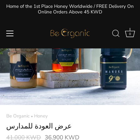
تخطى
Home of the 1st Place Honey Worldwide / FREE Delivery On
الى
Online Orders Above 45 KWD
المحتوى
0
Be Organic
Honey
•
عرض العودة للمدارس
41.000 KWD
36.900 KWD