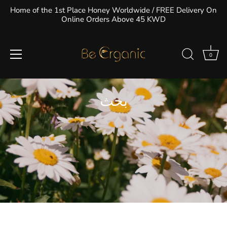
تخطى
Home of the 1st Place Honey Worldwide / FREE Delivery On
الى
Online Orders Above 45 KWD
المحتوى
0
بحث